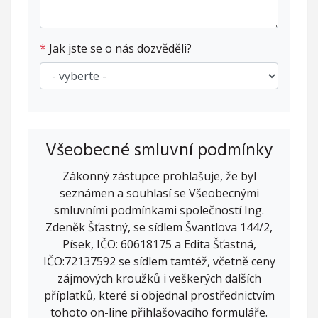
*
Jak jste se o nás dozvěděli?
Všeobecné smluvní podmínky
Zákonný zástupce prohlašuje, že byl
seznámen a souhlasí se Všeobecnými
smluvními podmínkami společností Ing.
Zdeněk Šťastný, se sídlem Švantlova 144/2,
Písek, IČO: 60618175 a Edita Šťastná,
IČO:72137592 se sídlem tamtéž, včetně ceny
zájmových kroužků i veškerých dalších
příplatků, které si objednal prostřednictvím
tohoto on-line přihlašovacího formuláře.