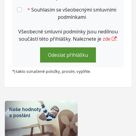
*
Souhlasím se všeobecnými smluvními
podmínkami
Všeobecné smluvní podmínky jsou nedílnou
součástí této přihlášky. Naleznete je
zde
.
*) takto označené položky, prosím, vyplňte.