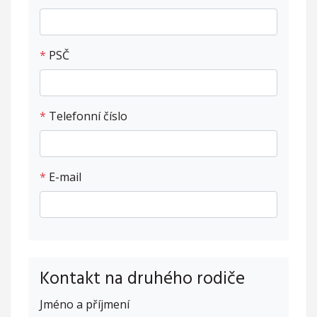
*
PSČ
*
Telefonní číslo
*
E-mail
Kontakt na druhého rodiče
Jméno a příjmení