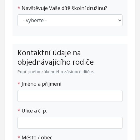
*
Navštěvuje Vaše dítě školní družinu?
Kontaktní údaje na
objednávajícího rodiče
Popř. jiného zákonného zástupce dítěte.
*
Jméno a příjmení
*
Ulice a č. p.
*
Město / obec