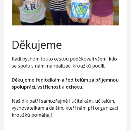
Děkujeme
Rádi bychom touto cestou poděkovali všem, kdo
se spolu s námi na realizaci kroužků podílí.
Děkujeme ředitelkám a ředitelům za příjemnou
spolupráci, vstřícnost a ochotu.
Náš dík patří samozřejmě i učitelkám, učitelům,
vychovatelkám a dalším, kteří nám při organizaci
kroužků pomáhají.