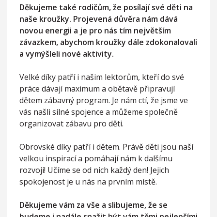
Děkujeme také rodičům, že posílají své děti na
naše kroužky. Projevená důvěra nám dává
novou energii a je pro nás tím největším
závazkem, abychom kroužky dále zdokonalovali
a vymýšleli nové aktivity.
Velké díky patří i našim lektorům, kteří do své
práce dávají maximum a obětavě připravují
dětem zábavný program. Je nám ctí, že jsme ve
vás našli silné spojence a můžeme společně
organizovat zábavu pro děti.
Obrovské díky patří i dětem. Právě děti jsou naší
velkou inspirací a pomáhají nám k dalšímu
rozvoji! Učíme se od nich každý den! Jejich
spokojenost je u nás na prvním místě.
Děkujeme vám za vše a slibujeme, že se
budeme i nadále snažit být vám těmi nejlepšími