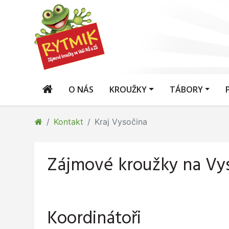
O NÁS
KROUŽKY
TÁBORY
Kontakt
Kraj Vysočina
Zájmové kroužky na Vy
Koordinátoři