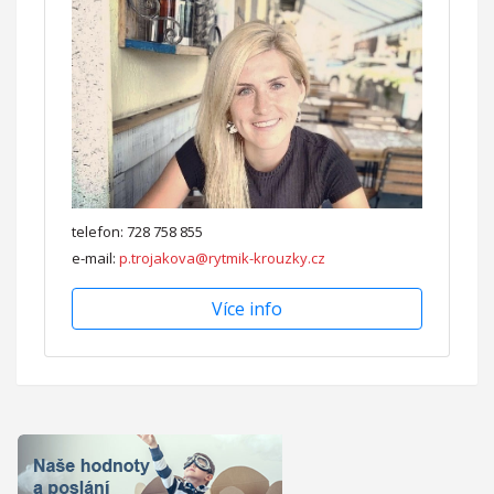
telefon: 728 758 855
e-mail:
p.trojakova@rytmik-krouzky.cz
Více info