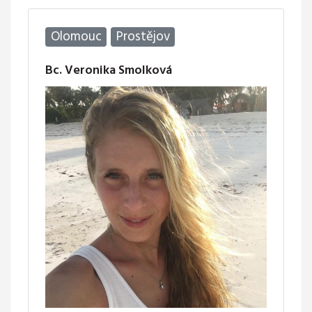
Olomouc
Prostějov
Bc. Veronika Smolková