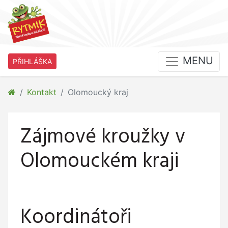
MENU
PŘIHLÁŠKA
Kontakt
Olomoucký kraj
Zájmové kroužky v
Olomouckém kraji
Koordinátoři