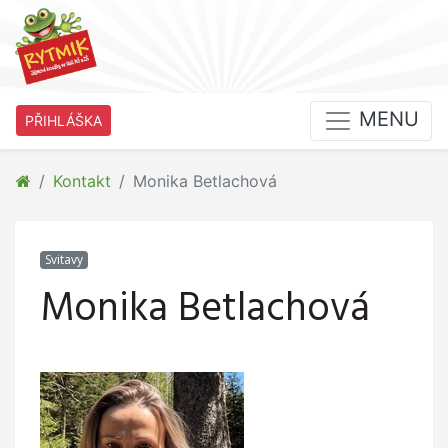
MENU
PŘIHLÁŠKA
Kontakt
Monika Betlachová
Svitavy
Monika Betlachová