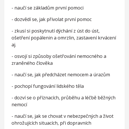
- naučí se základům první pomoci
- dozvědí se, jak přivolat první pomoc
- zkusí si poskytnutí dýchání z úst do úst,
ošetření popálenin a omrzlin, zastavení krvácení
aj.
- osvojí si způsoby ošetřování nemocného a
zraněného člověka
- naučí se, jak předcházet nemocem a úrazům
- pochopí fungování lidského těla
- dozví se o příznacích, průběhu a léčbě běžných
nemocí
- naučí se, jak se chovat v nebezpečných a život
ohrožujících situacích, při dopravních