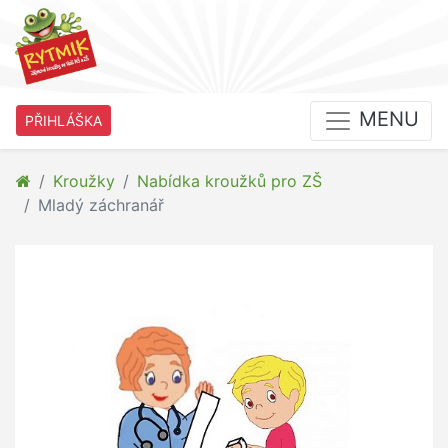
MENU
PŘIHLÁŠKA
Kroužky
Nabídka kroužků pro ZŠ
Mladý záchranář