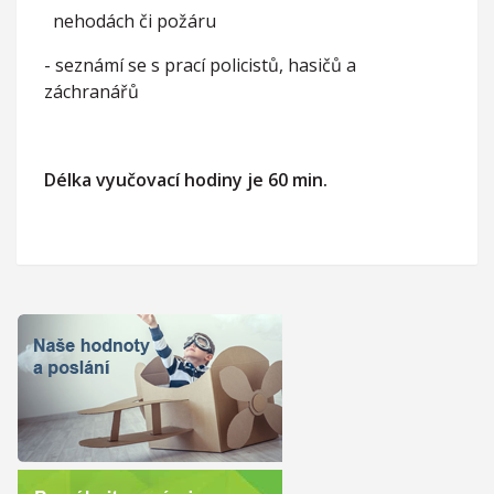
nehodách či požáru
- seznámí se s prací policistů, hasičů a
záchranářů
Délka vyučovací hodiny je 60 min.