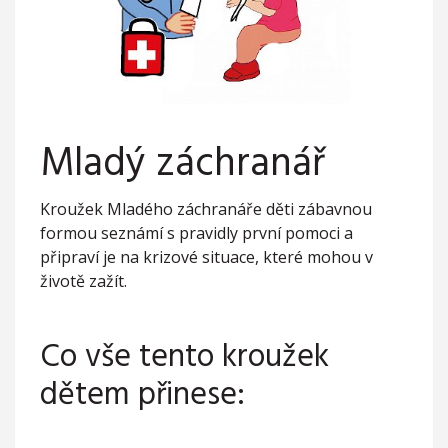
Mladý záchranář
Kroužek Mladého záchranáře děti zábavnou
formou seznámí s pravidly první pomoci a
připraví je na krizové situace, které mohou v
životě zažít.
Co vše tento kroužek
dětem přinese: