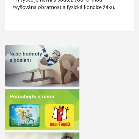
zvyšována obratnost a fyzická kondice žáků.