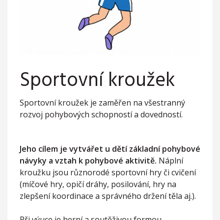
Sportovní kroužek
Sportovní kroužek je zaměřen na všestranný
rozvoj pohybových schopností a dovedností.
Jeho cílem je vytvářet u dětí základní pohybové
návyky a vztah k pohybové aktivitě.
Náplní
kroužku jsou různorodé sportovní hry či cvičení
(míčové hry, opičí dráhy, posilování, hry na
zlepšení koordinace a správného držení těla aj.).
Při výuce je herní a soutěživou formou