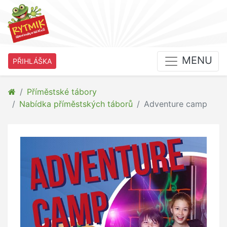
MENU
PŘIHLÁŠKA
Příměstské tábory
Nabídka příměstských táborů
Adventure camp