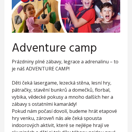
Adventure camp
Prázdniny plné zábavy, legrace a adrenalinu – to
je náš ADVENTURE CAMP!
Děti čeká lasergame, lezecká stěna, lesní hry,
pátračky, stavění bunkrů a domečků, florbal,
vybika, vědecké pokusy a mnoho dalších her a
zábavy s ostatními kamarády!
Pokud nám počasí dovolí, budeme hrát etapové
hry venku, zároveň nás ale čeká spousta
indoorových aktivit, které se nejlépe hrají ve