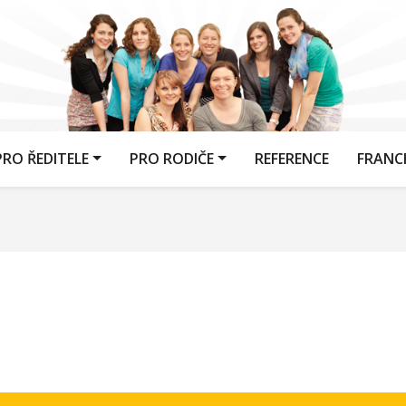
PRO ŘEDITELE
PRO RODIČE
REFERENCE
FRANC