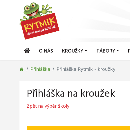
O NÁS
KROUŽKY
TÁBORY
Přihláška
Přihláška Rytmik - kroužky
Přihláška na kroužek
Zpět na výběr školy